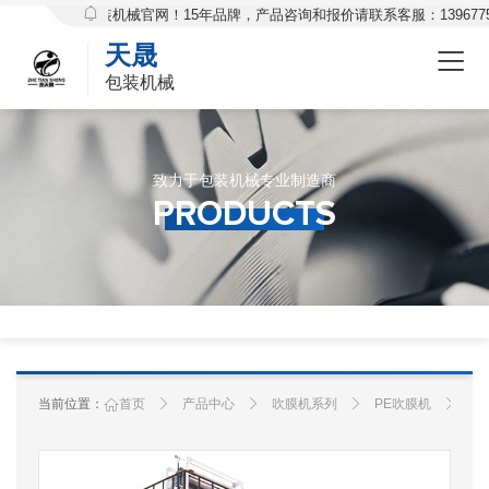
欢迎访问天晟包装机械官网！15年品牌，产品咨询和报价请联系客服：1396775
天晟
包装机械
致力于包装机械专业制造商
Products
PRODUCTS
当前位置：
首页
产品中心
吹膜机系列
PE吹膜机
吹