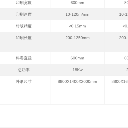
印刷宽度
600mm
8
印刷速度
10-120m/min
10-1
对版精度
<0.15mm
<0
印刷长度
200-1250mm
200
料卷直径
600mm
6
总功率
18Kw
外形尺寸
8800X1400X2000mm
8800X1