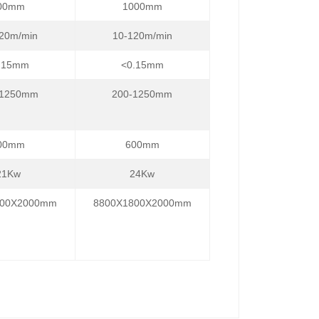
00mm
1000mm
20m/min
10-120m/min
.15mm
<0.15mm
-1250mm
200-1250mm
00mm
600mm
21Kw
24Kw
600X2000mm
8800X1800X2000mm