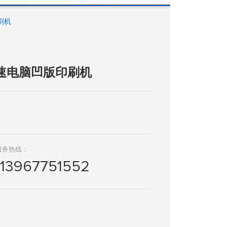
刷机
速电脑凹版印刷机
服务热线：
13967751552