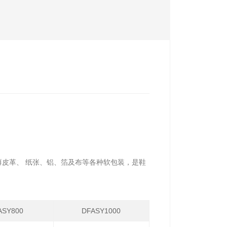
薄皮革、 纸张、铝、箔及布等各种软包装，是鞋
ASY800
DFASY1000