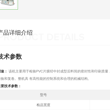
产品详细介绍
PRODUCT DETAILS
技术参数
用途：
该机主要用于检验PVC片膜经中封成型后料筒的密封性和印刷质量
检验和复卷。整机具 有高性能的控制系统和合理的机械结构。
主要技术参数：
型号
检品宽度