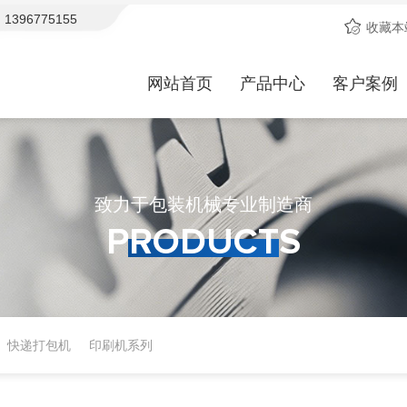
67751552，期待与您合作！
欢迎访问天晟包装机械官网！15年品牌
收藏本
网站首页
产品中心
客户案例
致力于包装机械专业制造商
PRODUCTS
Products
快递打包机
印刷机系列