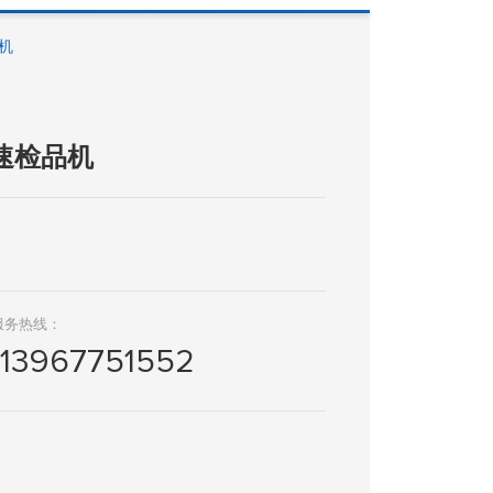
机
速检品机
服务热线：
13967751552