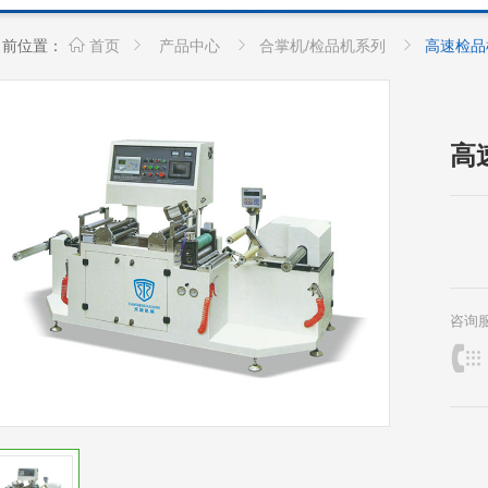
当前位置：
首页
产品中心
合掌机/检品机系列
高速检品
高
咨询