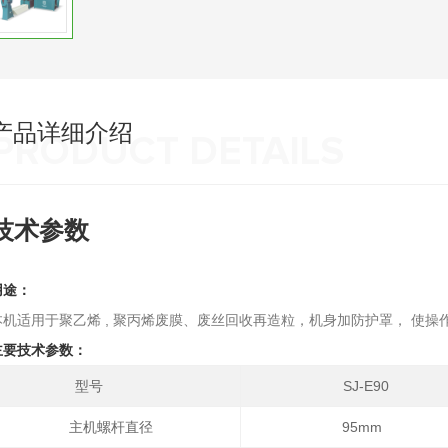
产品详细介绍
PRODUCT DETAILS
技术参数
用途：
本机适用于聚乙烯 , 聚丙烯废膜、废丝回收再造粒，机身加防护罩， 使
主要技术参数：
型号
SJ-E90
主机螺杆直径
95mm