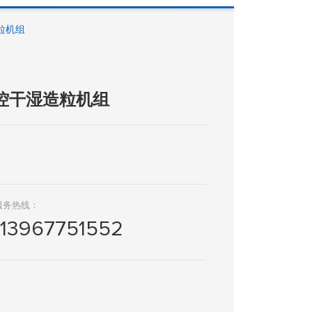
粒机组
控干湿造粒机组
服务热线：
13967751552