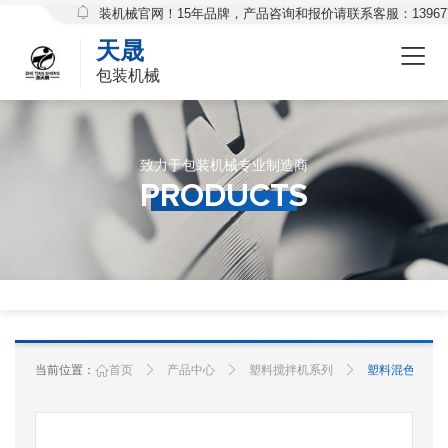
欢迎访问天晟包装机械官网！15年品牌，产品咨询和报价请联系客服：139677
天晟
包装机械
致力于包装机械专业制造商
Products
PRODUCTS
当前位置：
首页
产品中心
塑料搅拌机系列
塑料混色机