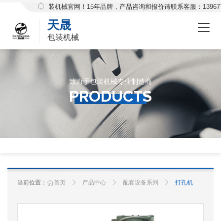
欢迎访问天晟包装机械官网！15年品牌，产品咨询和报价请联系客服：139677
天晟
包装机械
致力于包装机械专业制造商
Products
PRODUCTS
当前位置：
首页
产品中心
配套设备系列
打孔机