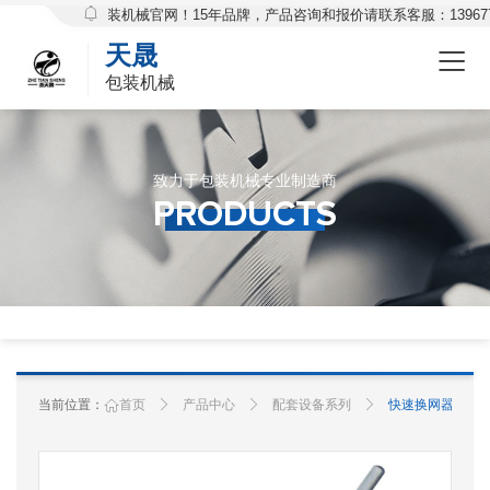
欢迎访问天晟包装机械官网！15年品牌，产品咨询和报价请联系客服：139677
天晟
包装机械
致力于包装机械专业制造商
Products
PRODUCTS
当前位置：
首页
产品中心
配套设备系列
快速换网器